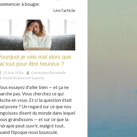
ommencer à bouger.
Lire l'article
Pourquoi je vais mal alors que
'ai tout pour être heureux ?
15 Juin 2026
Geneviève Baradelle
Avant de pousser la porte
ous essayez d'aller bien — et ça ne
arche pas. Vous cherchez ce qui
loche en vous. Et si la question était
al posée ? Un regard sur ce que nos
ngoisses disent du monde dans lequel
ous grandissons — et sur ce que la
hérapie peut ouvrir, malgré tout,
uand l'époque nous bouscule.