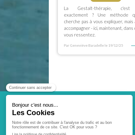
La Gestalt-thérapie, c'est
exactement ? Une méthode q
cherche pas à vous expliquer, mais
accompagner - ici, maintenant, dans
vous ressentez.
Par Geneviève Baradelle
le 19/12/25
Accueil