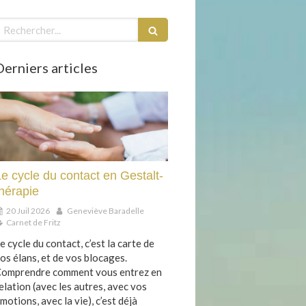
echercher
Derniers articles
e cycle du contact en Gestalt-
thérapie
20 Juil 2026
Geneviève Baradelle
Carnet de Fritz
e cycle du contact, c’est la carte de
os élans, et de vos blocages.
omprendre comment vous entrez en
elation (avec les autres, avec vos
motions, avec la vie), c’est déjà